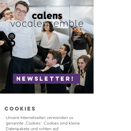
NEWSLETTER!
Cookies
Unsere Internetseiten verwenden so
genannte „Cookies“. Cookies sind kleine
Datenpakete und richten auf