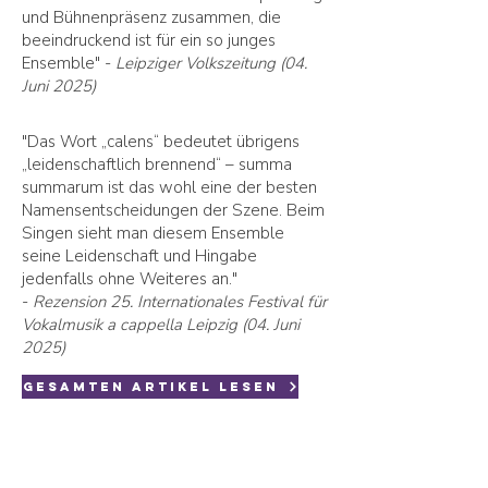
und Bühnenpräsenz zusammen, die
beeindruckend ist für ein so junges
Ensemble" -
Leipziger Volkszeitung (04.
Juni 2025)
"
Das Wort „calens“ bedeutet übrigens
„leidenschaftlich brennend“ – summa
summarum ist das wohl eine der besten
Namensentscheidungen der Szene. Beim
Singen sieht man diesem Ensemble
seine Leidenschaft und Hingabe
jedenfalls ohne Weiteres an."
-
Rezension 25. Internationales Festival für
Vokalmusik a cappella Leipzig (04. Juni
2025)
gesamten Artikel lesen
Leidenschaftlich
brennend: Das