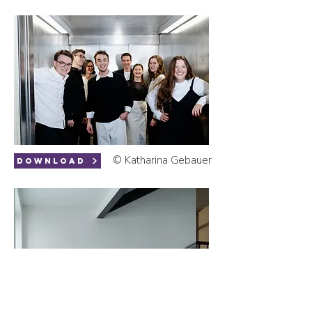
© Katharina Gebauer
download