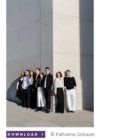
© Katharina Gebauer
download